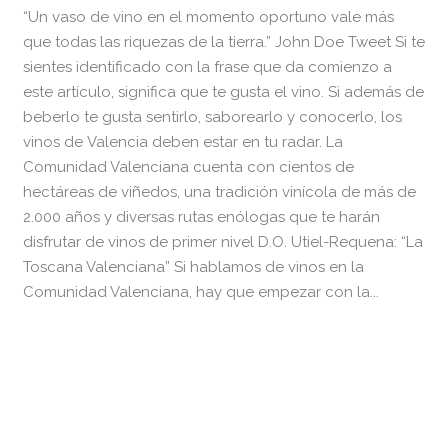
“Un vaso de vino en el momento oportuno vale más
que todas las riquezas de la tierra.” John Doe Tweet Si te
sientes identificado con la frase que da comienzo a
este artículo, significa que te gusta el vino. Si además de
beberlo te gusta sentirlo, saborearlo y conocerlo, los
vinos de Valencia deben estar en tu radar. La
Comunidad Valenciana cuenta con cientos de
hectáreas de viñedos, una tradición vinícola de más de
2.000 años y diversas rutas enólogas que te harán
disfrutar de vinos de primer nivel D.O. Utiel-Requena: “La
Toscana Valenciana” Si hablamos de vinos en la
Comunidad Valenciana, hay que empezar con la...
READ MORE