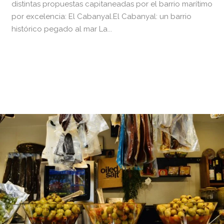
distintas propuestas capitaneadas por el barrio marítimo
por excelencia: El Cabanyal.El Cabanyal: un barrio
histórico pegado al mar La...
READ MORE