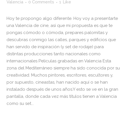
Valencia
0 Comments
1
Like
Hoy te propongo algo diferente. Hoy voy a presentarte
una Valencia de cine, así que mi propuesta es que te
pongas cómodo o cómoda, prepares palomitas y
descubras conmigo las calles, parques y edificios que
han servido de inspiración (y set de rodaje) para
distintas producciones tanto nacionales como
internacionales Peliculas grabadas en Valencia Esta
zona del Mediterráneo siempre ha sido conocida por su
creatividad. Muchos pintores, escritores, escultores y,
por supuesto, cineastas, han nacido aquí o se han
instalado después de unos años.Y esto se ve en la gran
pantalla, donde cada vez más títulos tienen a Valencia
como su set...
READ MORE