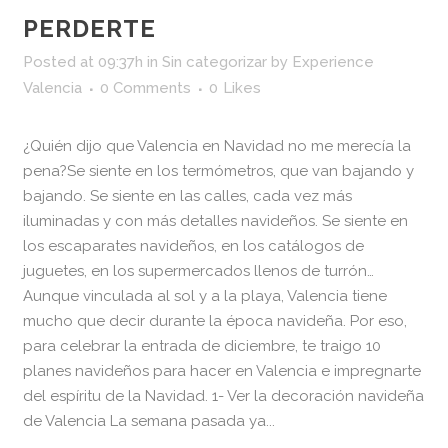
PERDERTE
Posted at 09:37h
in
Sin categorizar
by
Experience
Valencia
0 Comments
0
Likes
¿Quién dijo que Valencia en Navidad no me merecía la
pena?Se siente en los termómetros, que van bajando y
bajando. Se siente en las calles, cada vez más
iluminadas y con más detalles navideños. Se siente en
los escaparates navideños, en los catálogos de
juguetes, en los supermercados llenos de turrón…
Aunque vinculada al sol y a la playa, Valencia tiene
mucho que decir durante la época navideña. Por eso,
para celebrar la entrada de diciembre, te traigo 10
planes navideños para hacer en Valencia e impregnarte
del espíritu de la Navidad. 1- Ver la decoración navideña
de Valencia La semana pasada ya...