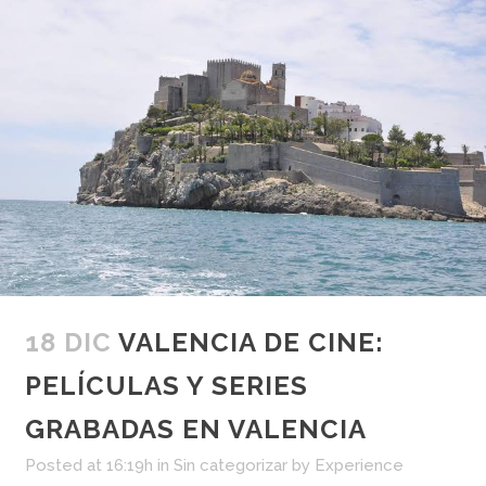
18 DIC
VALENCIA DE CINE:
PELÍCULAS Y SERIES
GRABADAS EN VALENCIA
Posted at 16:19h
in
Sin categorizar
by
Experience