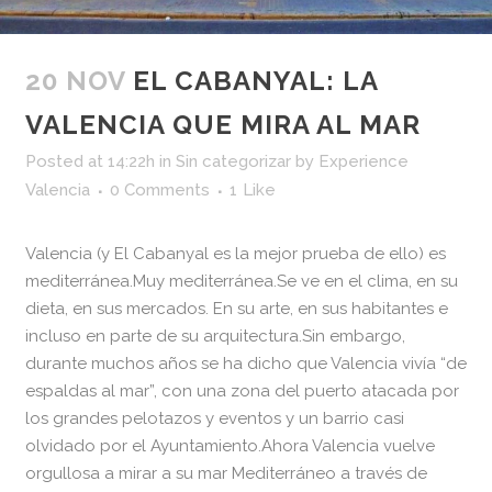
20 NOV
EL CABANYAL: LA
VALENCIA QUE MIRA AL MAR
Posted at 14:22h
in
Sin categorizar
by
Experience
Valencia
0 Comments
1
Like
Valencia (y El Cabanyal es la mejor prueba de ello) es
mediterránea.Muy mediterránea.Se ve en el clima, en su
dieta, en sus mercados. En su arte, en sus habitantes e
incluso en parte de su arquitectura.Sin embargo,
durante muchos años se ha dicho que Valencia vivía “de
espaldas al mar”, con una zona del puerto atacada por
los grandes pelotazos y eventos y un barrio casi
olvidado por el Ayuntamiento.Ahora Valencia vuelve
orgullosa a mirar a su mar Mediterráneo a través de