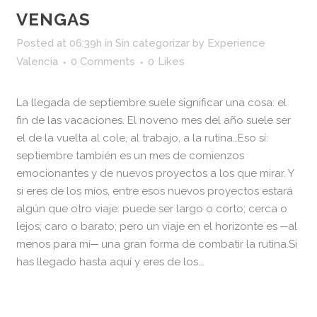
VENGAS
Posted at 06:39h
in
Sin categorizar
by
Experience
Valencia
0 Comments
0
Likes
La llegada de septiembre suele significar una cosa: el
fin de las vacaciones. El noveno mes del año suele ser
el de la vuelta al cole, al trabajo, a la rutina…Eso sí:
septiembre también es un mes de comienzos
emocionantes y de nuevos proyectos a los que mirar. Y
si eres de los míos, entre esos nuevos proyectos estará
algún que otro viaje: puede ser largo o corto; cerca o
lejos; caro o barato; pero un viaje en el horizonte es ─al
menos para mí─ una gran forma de combatir la rutina.Si
has llegado hasta aquí y eres de los...
READ MORE