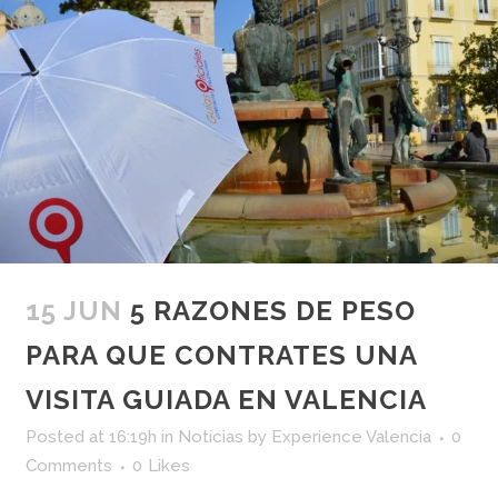
15 JUN
5 RAZONES DE PESO
PARA QUE CONTRATES UNA
VISITA GUIADA EN VALENCIA
Posted at 16:19h
in
Noticias
by
Experience Valencia
0
Comments
0
Likes