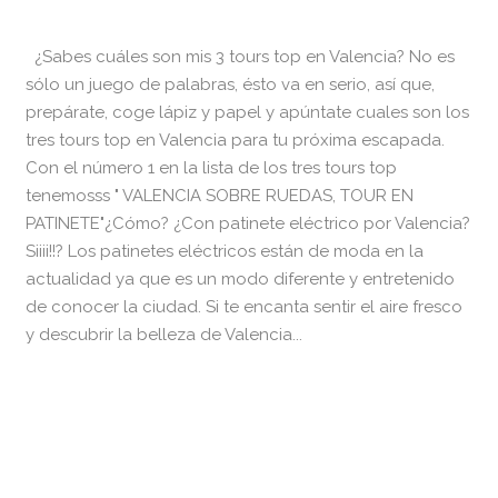
¿Sabes cuáles son mis 3 tours top en Valencia? No es
sólo un juego de palabras, ésto va en serio, así que,
prepárate, coge lápiz y papel y apúntate cuales son los
tres tours top en Valencia para tu próxima escapada.
Con el número 1 en la lista de los tres tours top
tenemosss " VALENCIA SOBRE RUEDAS, TOUR EN
PATINETE"¿Cómo? ¿Con patinete eléctrico por Valencia?
Siiii!!? Los patinetes eléctricos están de moda en la
actualidad ya que es un modo diferente y entretenido
de conocer la ciudad. Si te encanta sentir el aire fresco
y descubrir la belleza de Valencia...
READ MORE