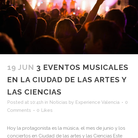
19 JUN
3 EVENTOS MUSICALES
EN LA CIUDAD DE LAS ARTES Y
LAS CIENCIAS
Posted at 10:41h
in
Noticias
by
Experience Valencia
0
Comments
0
Likes
Hoy la protagonista es la música, el mes de junio y los
conciertos en Ciudad de las artes y las Ciencias Este