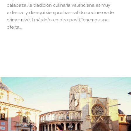
calabaza…la tradición culinaria valenciana es muy
extensa y de aquí siempre han salido cocineros de
primer nivel ( más Info en otro post).Tenemos una
oferta...
READ MORE