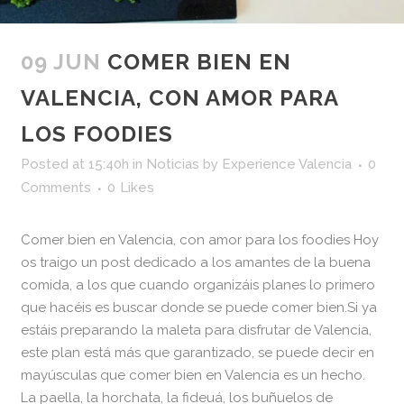
09 JUN
COMER BIEN EN
VALENCIA, CON AMOR PARA
LOS FOODIES
Posted at 15:40h
in
Noticias
by
Experience Valencia
0
Comments
0
Likes
Comer bien en Valencia, con amor para los foodies Hoy
os traigo un post dedicado a los amantes de la buena
comida, a los que cuando organizáis planes lo primero
que hacéis es buscar donde se puede comer bien.Si ya
estáis preparando la maleta para disfrutar de Valencia,
este plan está más que garantizado, se puede decir en
mayúsculas que comer bien en Valencia es un hecho.
La paella, la horchata, la fideuá, los buñuelos de