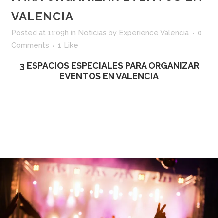
VALENCIA
Posted at 11:09h
in
Noticias
by
Experience Valencia
0
Comments
1
Like
3 ESPACIOS ESPECIALES PARA ORGANIZAR
EVENTOS EN VALENCIA
READ MORE