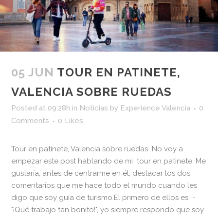
05 JUN
TOUR EN PATINETE,
VALENCIA SOBRE RUEDAS
Posted at 09:28h
in
Noticias
by
Experience Valencia
0
Comments
0
Likes
Tour en patinete, Valencia sobre ruedas No voy a
empezar este post hablando de mi tour en patinete. Me
gustaría, antes de centrarme en él, destacar los dos
comentarios que me hace todo el mundo cuando les
digo que soy guía de turismo.El primero de ellos es -
"¡Qué trabajo tan bonito!", yo siempre respondo que soy