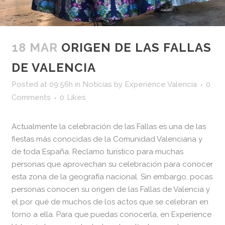
18 MAR
ORIGEN DE LAS FALLAS
DE VALENCIA
Posted at 09:56h
in
Noticias
by
Experience Valencia
0
Comments
0
Likes
Actualmente la celebración de las Fallas es una de las
fiestas más conocidas de la Comunidad Valenciana y
de toda España. Reclamo turístico para muchas
personas que aprovechan su celebración para conocer
esta zona de la geografía nacional. Sin embargo, pocas
personas conocen su origen de las Fallas de Valencia y
el por qué de muchos de los actos que se celebran en
torno a ella. Para que puedas conocerla, en Experience