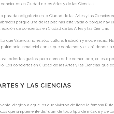
conciertos en Ciudad de las Artes y de las Ciencias.
a parada obligatoria en la Ciudad de las Artes y las Ciencias 
mbrados porque una de las piscinas está vacía o porque hay u
ición de conciertos en Ciudad de las Artes y las Ciencias.
o que Valencia no es sólo cultura, tradición y modernidad. Nu
l patrimonio inmaterial con el que contamos y es ahí, donde la
ara todos los gustos, pero como os he comentado, en este po
. Los conciertos en Ciudad de las Artes y las Ciencias, que ex
RTES Y LAS CIENCIAS
oventa, dirigido a aquellos que vivieron de lleno la famosa Rut
llos que simplemente disfrutan de todo tipo de música y de lo