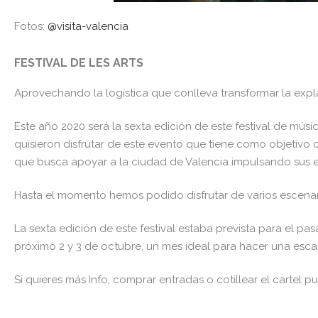
Fotos:
@visita-valencia
FESTIVAL DE LES ARTS
Aprovechando la logística que conlleva transformar la explan
Este año 2020 será la sexta edición de este festival de mús
quisieron disfrutar de este evento que tiene como objetivo co
que busca apoyar a la ciudad de Valencia impulsando sus esp
Hasta el momento hemos podido disfrutar de varios escenar
La sexta edición de este festival estaba prevista para el p
próximo 2 y 3 de octubre, un mes ideal para hacer una esca
Si quieres más Info, comprar entradas o cotillear el cartel pu