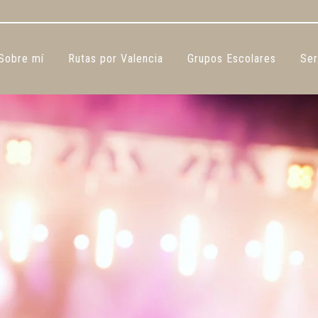
Sobre mí
Rutas por Valencia
Grupos Escolares
Ser