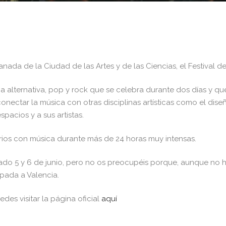
ada de la Ciudad de las Artes y de las Ciencias, el Festival de
ica alternativa, pop y rock que se celebra durante dos días y 
nectar la música con otras disciplinas artísticas como el diseño
acios y a sus artistas.
ios con música durante más de 24 horas muy intensas.
asado 5 y 6 de junio, pero no os preocupéis porque, aunque no 
pada a Valencia.
edes visitar la página oficial
aquí