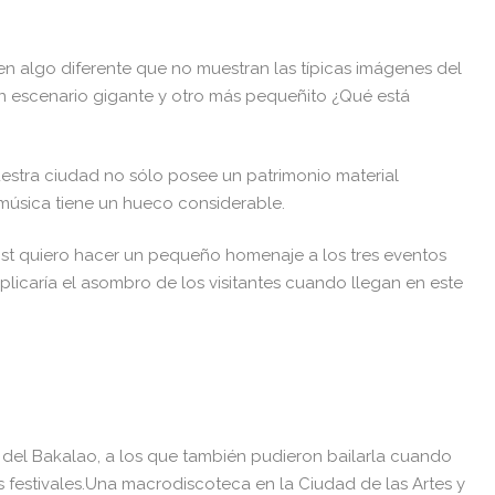
ven algo diferente que no muestran las típicas imágenes del
n escenario gigante y otro más pequeñito ¿Qué está
estra ciudad no sólo posee un patrimonio material
 música tiene un hueco considerable.
st quiero hacer un pequeño homenaje a los tres eventos
plicaría el asombro de los visitantes cuando llegan en este
a del Bakalao, a los que también pudieron bailarla cuando
s festivales.Una macrodiscoteca en la Ciudad de las Artes y