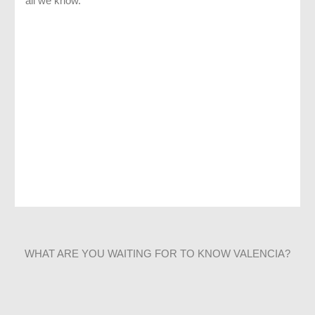
WHAT ARE YOU WAITING FOR TO KNOW VALENCIA?