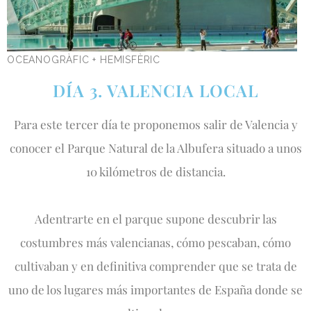
OCEANOGRÀFIC + HEMISFÈRIC
O
DÍA 3. VALENCIA LOCAL
Para este tercer día te proponemos salir de Valencia y
conocer el Parque Natural de la Albufera situado a unos
10 kilómetros de distancia.
Adentrarte en el parque supone descubrir las
costumbres más valencianas, cómo pescaban, cómo
cultivaban y en definitiva comprender que se trata de
uno de los lugares más importantes de España donde se