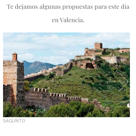
Te dejamos algunas propuestas para este día
en Valencia.
SAGUNTO
G