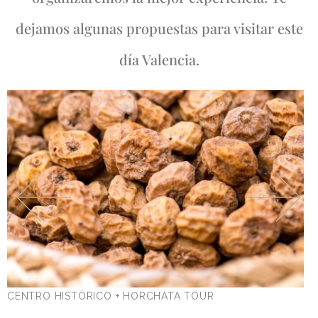
dejamos algunas propuestas para visitar este
día Valencia.
CENTRO HISTÓRICO + HORCHATA TOUR
C