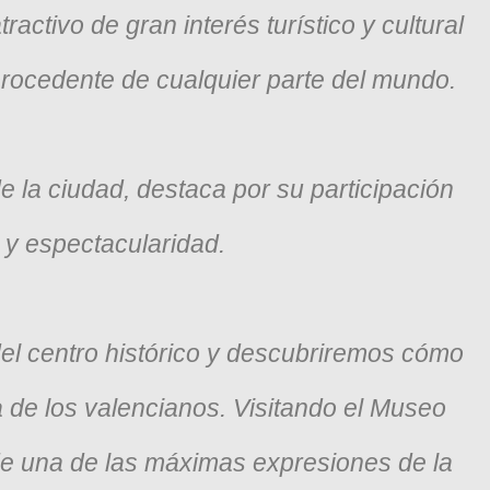
activo de gran interés turístico y cultural
 procedente de cualquier parte del mundo.
de la ciudad, destaca por su participación
o y espectacularidad.
del centro histórico y descubriremos cómo
ra de los valencianos. Visitando el Museo
de una de las máximas expresiones de la