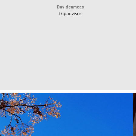
Davidcamcas
tripadvisor