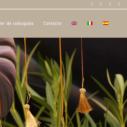
ler de radioguías
Contacto