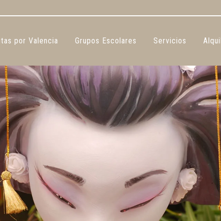
tas por Valencia
Grupos Escolares
Servicios
Alqui