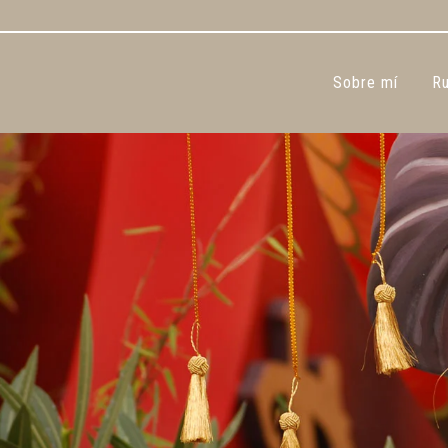
Sobre mí
Ru