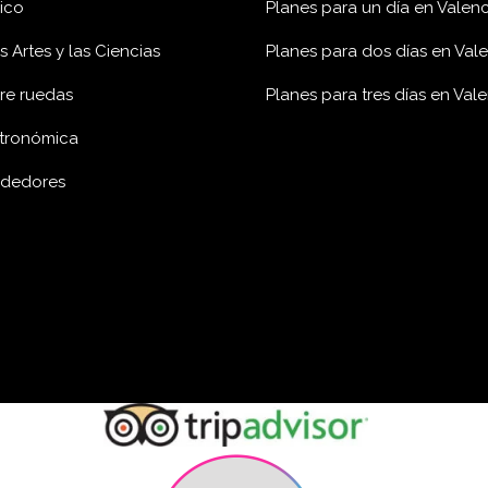
rico
Planes para un día en Valenc
 Artes y las Ciencias
Planes para dos días en Val
re ruedas
Planes para tres días en Val
stronómica
ededores