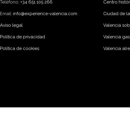
Teléfono:
+34 651 105 266
Centro histó
Email:
info@experience-valencia.com
Ciudad de las
Aviso legal
Valencia sob
Política de privacidad
Valencia ga
Política de cookies
Valencia alr