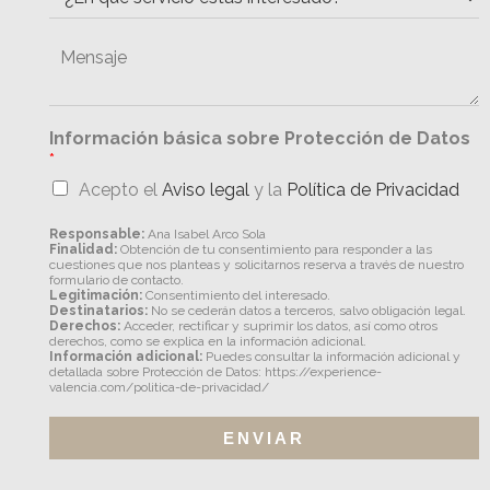
Información básica sobre Protección de Datos
*
Acepto el
Aviso legal
y la
Política de Privacidad
Responsable:
Ana Isabel Arco Sola
Finalidad:
Obtención de tu consentimiento para responder a las
cuestiones que nos planteas y solicitarnos reserva a través de nuestro
formulario de contacto.
Legitimación:
Consentimiento del interesado.
Destinatarios:
No se cederán datos a terceros, salvo obligación legal.
Derechos:
Acceder, rectificar y suprimir los datos, así como otros
derechos, como se explica en la información adicional.
Información adicional:
Puedes consultar la información adicional y
detallada sobre Protección de Datos: https://experience-
valencia.com/politica-de-privacidad/
ENVIAR