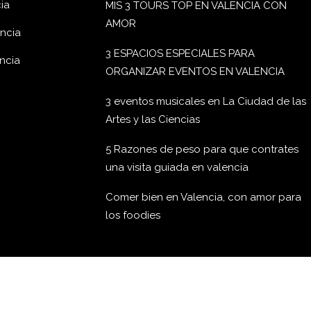
ia
MIS 3 TOURS TOP EN VALENCIA CON
AMOR
encia
3 ESPACIOS ESPECIALES PARA
encia
ORGANIZAR EVENTOS EN VALENCIA
3 eventos musicales en La Ciudad de las
Artes y las Ciencias
5 Razones de peso para que contrates
una visita guiada en valencia
Comer bien en Valencia, con amor para
los foodies