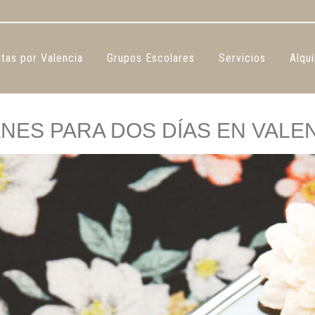
tas por Valencia
Grupos Escolares
Servicios
Alqui
NES PARA DOS DÍAS EN VALE