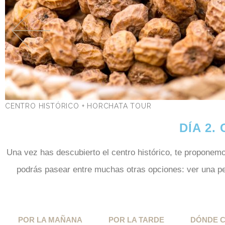
CENTRO HISTÓRICO + HORCHATA TOUR
DÍA 2.
Una vez has descubierto el centro histórico, te proponemo
podrás pasear entre muchas otras opciones: ver una pelí
POR LA MAÑANA
POR LA TARDE
DÓNDE 