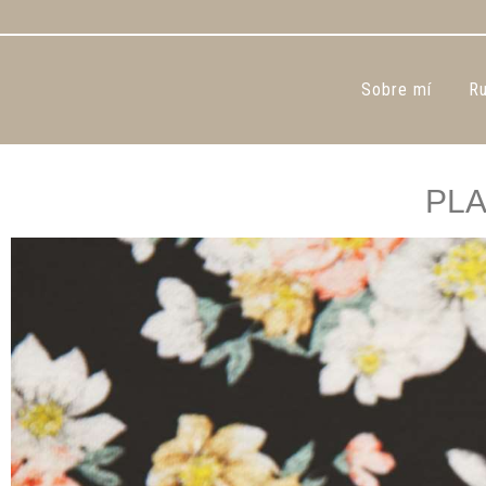
Sobre mí
Ru
PLA