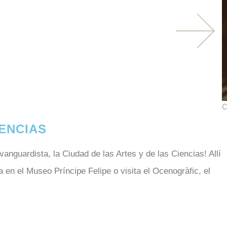
C
IENCIAS
nguardista, la Ciudad de las Artes y de las Ciencias! Allí
 en el Museo Príncipe Felipe o visita el Ocenogràfic, el