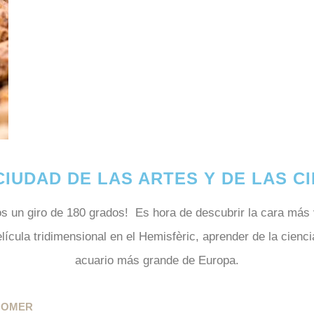
 CIUDAD DE LAS ARTES Y DE LAS C
s un giro de 180 grados! Es hora de descubrir la cara más va
cula tridimensional en el Hemisfèric, aprender de la ciencia
acuario más grande de Europa.
COMER