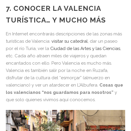
7. CONOCER LA VALENCIA
TURÍSTICA… Y MUCHO MÁS
En Internet encontrarás descripciones de las zonas más
turísticas de Valencia:
visitar su catedral
, dar un paseo
por el río Turia, ver la
Ciudad de las Artes y las Ciencias
,
etc. Cada año atraen miles de viajeros y quedan
encantados con ello. Pero Valencia es mucho más.
Valencia es también salir por la noche en Ruzafa,
disfrutar de la cultura del “esmorçar” (almuerzo en
valenciano) y ver un atardecer en L’Albufera.
Cosas que
los valencianos “nos guardamos para nosotros”
y
que solo quienes vivimos aquí conocemos.