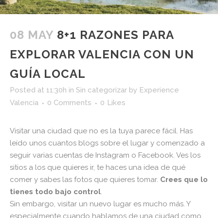
08 MAY
8+1 RAZONES PARA
EXPLORAR VALENCIA CON UN
GUÍA LOCAL
Posted at 11:30h
in
Sin categorizar
by
Experience
Valencia
0 Comments
0
Likes
Visitar una ciudad que no es la tuya parece fácil. Has
leído unos cuantos blogs sobre el lugar y comenzado a
seguir varias cuentas de Instagram o Facebook. Ves los
sitios a los que quieres ir, te haces una idea de qué
comer y sabes las fotos que quieres tomar.
Crees que lo
tienes todo bajo control
.
Sin embargo, visitar un nuevo lugar es mucho más. Y
especialmente cuando hablamos de una ciudad como