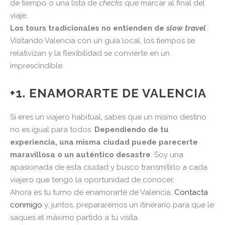
de tiempo o una lista de
checks
que marcar al final del
viaje.
Los tours tradicionales no entienden de
slow travel
.
Visitando Valencia con un guía local, los tiempos se
relativizan y la flexibilidad se convierte en un
imprescindible.
+1. ENAMORARTE DE VALENCIA
Si eres un viajero habitual, sabes que un mismo destino
no es igual para todos.
Dependiendo de tu
experiencia, una misma ciudad puede parecerte
maravillosa o un auténtico desastre
. Soy una
apasionada de esta ciudad y busco transmitirlo a cada
viajero que tengo la oportunidad de conocer.
Ahora es tu turno de enamorarte de Valencia.
Contacta
conmigo
y, juntos, prepararemos un itinerario para que le
saques el máximo partido a tu visita.