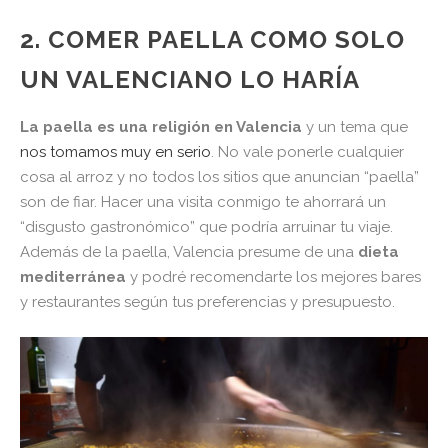
2. COMER PAELLA COMO SOLO
UN VALENCIANO LO HARÍA
La paella es una religión en Valencia
y un tema que
nos tomamos muy en serio
. No vale ponerle cualquier
cosa al arroz y no todos los sitios que anuncian “paella”
son de fiar. Hacer una visita conmigo te ahorrará un
“disgusto gastronómico” que podría arruinar tu viaje.
Además de la paella, Valencia presume de una
dieta
mediterránea
y podré recomendarte los mejores bares
y restaurantes según tus preferencias y presupuesto.