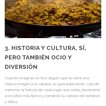
3. HISTORIA Y CULTURA, SÍ,
PERO TAMBIÉN OCIO Y
DIVERSIÓN
Cuando imaginas un tour seguro que te viene una
clásica imagen a la cabeza: un guía explicando, casi de
memoria, la historia de cada lugar que visitas, llevándote
a los sitios más típicos y llenando tu cabeza de números
y datos.