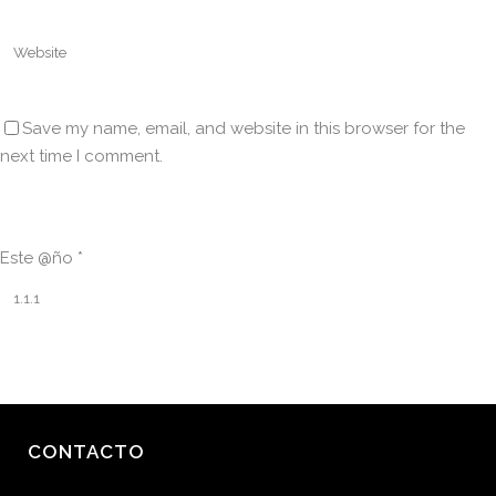
Save my name, email, and website in this browser for the
next time I comment.
Este @ño
*
CONTACTO