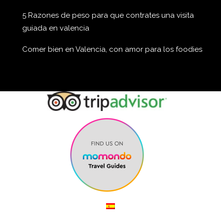
5 Razones de peso para que contrates una visita
guiada en valencia
Comer bien en Valencia, con amor para los foodies