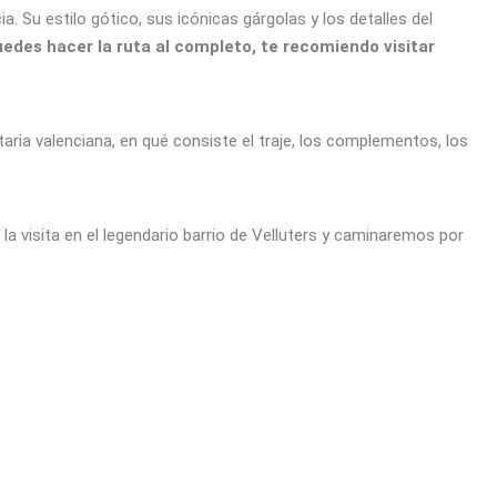
Su estilo gótico, sus icónicas gárgolas y los detalles del
uedes hacer la ruta al completo, te recomiendo visitar
ria valenciana, en qué consiste el traje, los complementos, los
a visita en el legendario barrio de Velluters y caminaremos por