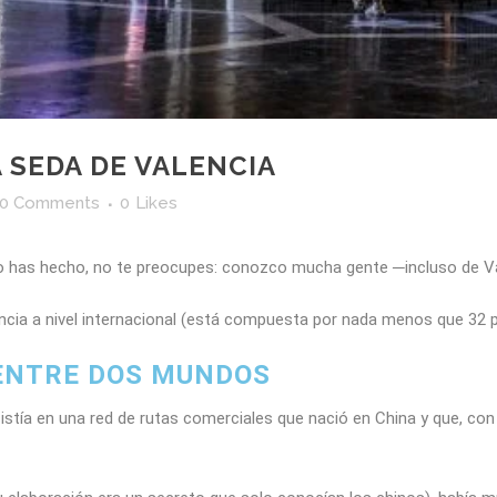
 SEDA DE VALENCIA
0 Comments
0
Likes
lo has hecho, no te preocupes: conozco mucha gente ─incluso de Va
ncia a nivel internacional (está compuesta por nada menos que 32 p
 ENTRE DOS MUNDOS
nsistía en una red de rutas comerciales que nació en China y que, con