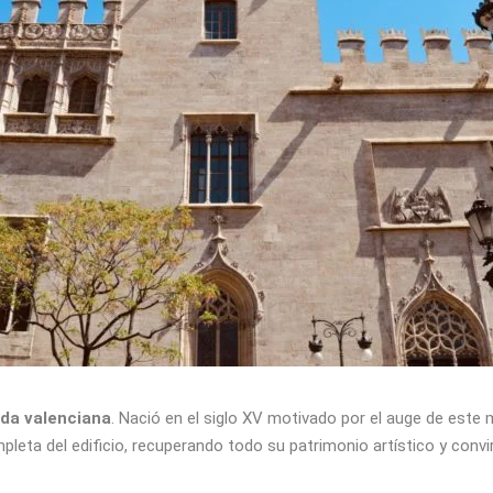
eda valenciana
. Nació en el siglo XV motivado por el auge de este m
leta del edificio, recuperando todo su patrimonio artístico y convi