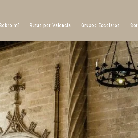
Sobre mí
Rutas por Valencia
Grupos Escolares
Ser