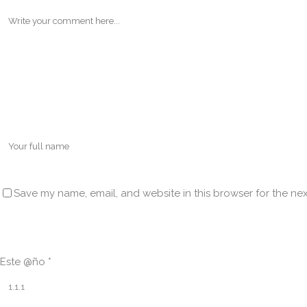
Save my name, email, and website in this browser for the ne
Este @ño
*