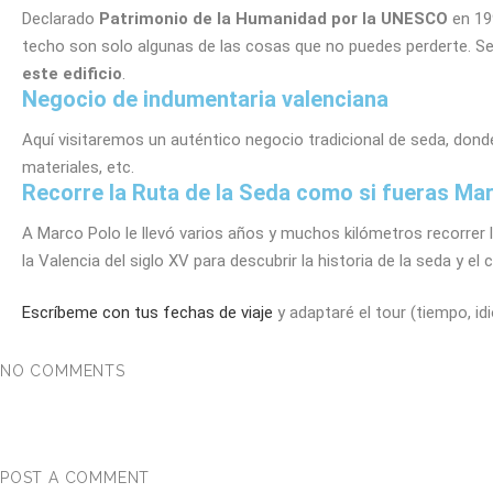
Declarado
Patrimonio de la Humanidad por la UNESCO
en 199
techo son solo algunas de las cosas que no puedes perderte. Se 
este edificio
.
Negocio de indumentaria valenciana
Aquí visitaremos un auténtico negocio tradicional de seda, dond
materiales, etc.
Recorre la Ruta de la Seda como si fueras Ma
A Marco Polo le llevó varios años y muchos kilómetros recorrer l
la Valencia del siglo XV para descubrir la historia de la seda y e
Escríbeme con tus fechas de viaje
y adaptaré el tour (tiempo, id
NO COMMENTS
POST A COMMENT