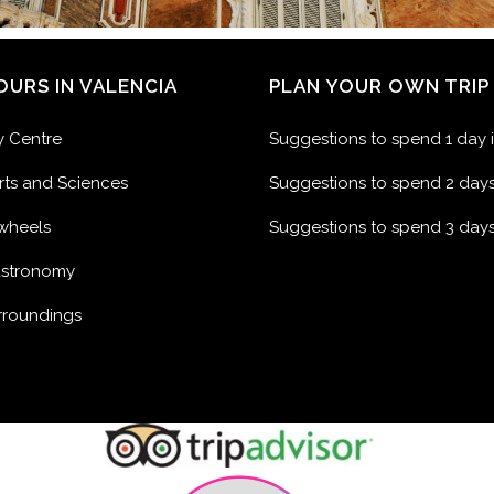
OURS IN VALENCIA
PLAN YOUR OWN TRIP
ty Centre
Suggestions to spend 1 day 
Arts and Sciences
Suggestions to spend 2 days
wheels
Suggestions to spend 3 days
astronomy
urroundings