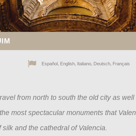
UIM
Español, English, Italiano, Deutsch, Français
ravel from north to south the old city as well
 the most spectacular monuments that Valen
f silk and the cathedral of Valencia.