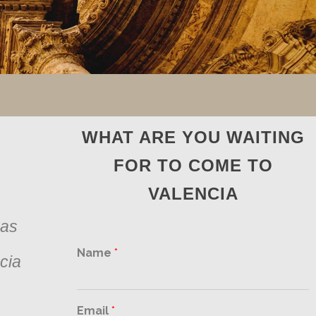
WHAT ARE YOU WAITING
FOR TO COME TO
VALENCIA
 as
Name
*
cia
Email
*