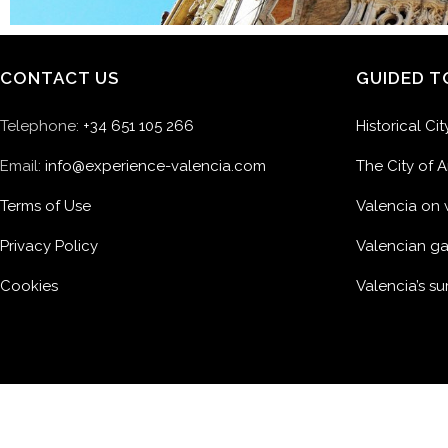
CONTACT US
GUIDED T
Telephone:
+34 651 105 266
Historical Ci
Email:
info@experience-valencia.com
The City of 
Terms of Use
Valencia on 
Privacy Policy
Valencian g
Cookies
Valencia’s s