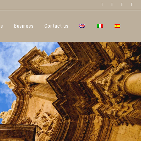
ps
Business
Contact us