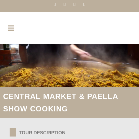
CENTRAL MARKET & PAELLA
SHOW COOKING
TOUR DESCRIPTION