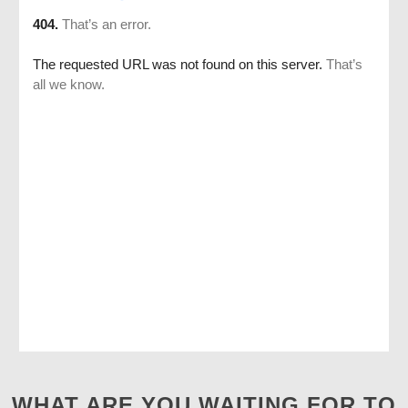
WHAT ARE YOU WAITING FOR TO