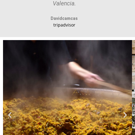
Valencia.
Davidcamcas
tripadvisor