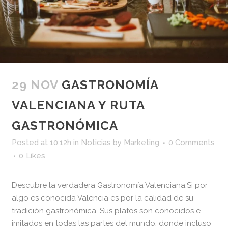
29 NOV
GASTRONOMÍA
VALENCIANA Y RUTA
GASTRONÓMICA
Posted at 10:12h
in
Noticias
by
Marketing
0 Comments
0
Likes
Descubre la verdadera Gastronomía Valenciana.Si por
algo es conocida Valencia es por la calidad de su
tradición gastronómica. Sus platos son conocidos e
imitados en todas las partes del mundo, donde incluso