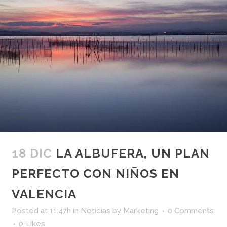
18 DIC
LA ALBUFERA, UN PLAN
PERFECTO CON NIÑOS EN
VALENCIA
Posted at 11:47h
in
Noticias
by
Marketing
0 Comments
0
Likes