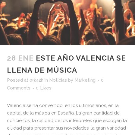
28 ENE
ESTE AÑO VALENCIA SE
LLENA DE MÚSICA
Posted at 09:42h
in
Noticias
by
Marketing
0
Comments
0
Likes
Valencia se ha convertido, en los últimos años, en la
capital de la música en España. La gran cantidad de
conciertos, la calidad de los intérpretes que escogen la
ciudad para presentar sus novedades, la gran variedad