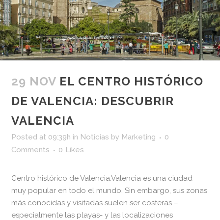
29 NOV
EL CENTRO HISTÓRICO
DE VALENCIA: DESCUBRIR
VALENCIA
Posted at 09:39h
in
Noticias
by
Marketing
0
Comments
0
Likes
Centro histórico de Valencia.Valencia es una ciudad
muy popular en todo el mundo. Sin embargo, sus zonas
más conocidas y visitadas suelen ser costeras –
especialmente las playas- y las localizaciones