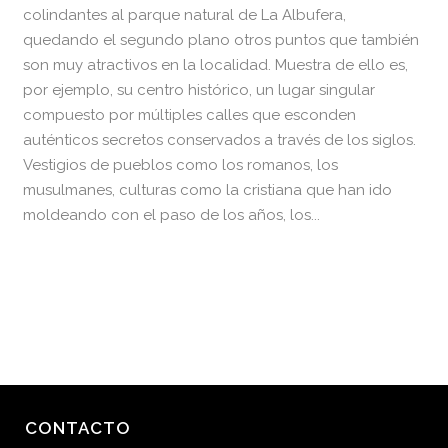
colindantes al parque natural de La Albufera,
quedando el segundo plano otros puntos que también
son muy atractivos en la localidad. Muestra de ello es,
por ejemplo, su centro histórico, un lugar singular
compuesto por múltiples calles que esconden
auténticos secretos conservados a través de los siglos.
Vestigios de pueblos como los romanos, los
musulmanes, culturas como la cristiana que han ido
moldeando con el paso de los años, los...
READ MORE
CONTACTO