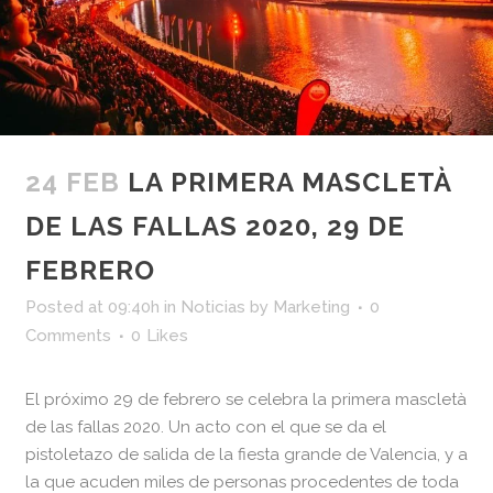
24 FEB
LA PRIMERA MASCLETÀ
DE LAS FALLAS 2020, 29 DE
FEBRERO
Posted at 09:40h
in
Noticias
by
Marketing
0
Comments
0
Likes
El próximo 29 de febrero se celebra la primera mascletà
de las fallas 2020. Un acto con el que se da el
pistoletazo de salida de la fiesta grande de Valencia, y a
la que acuden miles de personas procedentes de toda