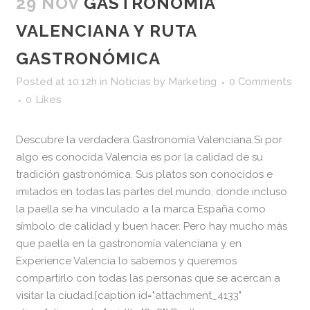
29 NOV
GASTRONOMÍA
VALENCIANA Y RUTA
GASTRONÓMICA
Posted at 10:12h
in
Noticias
by
Marketing
0 Comments
0
Likes
Descubre la verdadera Gastronomía Valenciana.Si por
algo es conocida Valencia es por la calidad de su
tradición gastronómica. Sus platos son conocidos e
imitados en todas las partes del mundo, donde incluso
la paella se ha vinculado a la marca España como
símbolo de calidad y buen hacer. Pero hay mucho más
que paella en la gastronomía valenciana y en
Experience Valencia lo sabemos y queremos
compartirlo con todas las personas que se acercan a
visitar la ciudad.[caption id="attachment_4133"