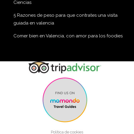
Ciencias
5 Razones de peso para que contrates una visita
guiada en valencia
Comer bien en Valencia, con amor para los foodies
Política de cookies