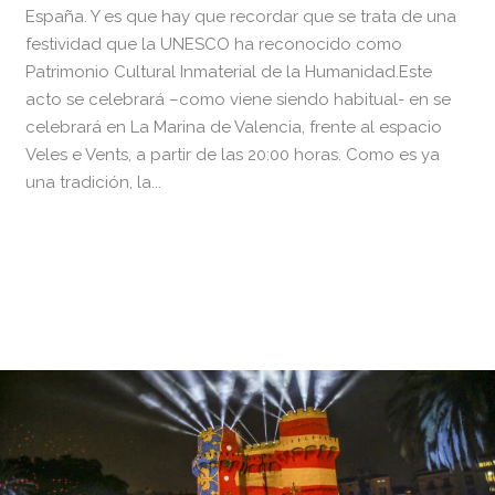
España. Y es que hay que recordar que se trata de una
festividad que la UNESCO ha reconocido como
Patrimonio Cultural Inmaterial de la Humanidad.Este
acto se celebrará –como viene siendo habitual- en se
celebrará en La Marina de Valencia, frente al espacio
Veles e Vents, a partir de las 20:00 horas. Como es ya
una tradición, la...
READ MORE