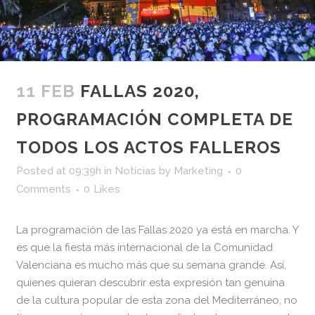
11 FEB
FALLAS 2020,
PROGRAMACIÓN COMPLETA DE
TODOS LOS ACTOS FALLEROS
Posted at 09:39h
in
Noticias
by
Marketing
0
Comments
0
Likes
La programación de las Fallas 2020 ya está en marcha. Y
es que la fiesta más internacional de la Comunidad
Valenciana es mucho más que su semana grande. Así,
quienes quieran descubrir esta expresión tan genuina
de la cultura popular de esta zona del Mediterráneo, no