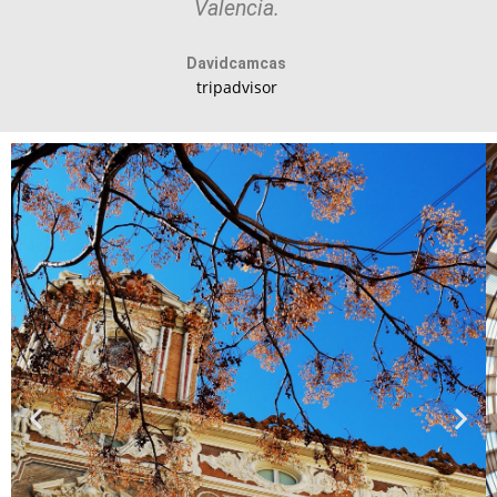
Valencia.
Davidcamcas
tripadvisor