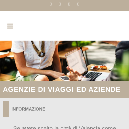
AGENZIE DI VIAGGI ED AZIENDE
INFORMAZIONE
Se avete scelto la città di Valencia come